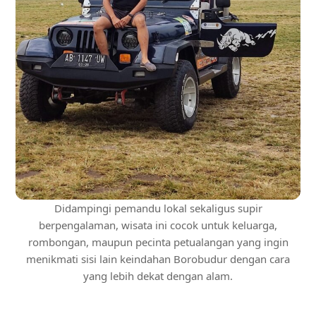
Didampingi pemandu lokal sekaligus supir
berpengalaman, wisata ini cocok untuk keluarga,
rombongan, maupun pecinta petualangan yang ingin
menikmati sisi lain keindahan Borobudur dengan cara
yang lebih dekat dengan alam.