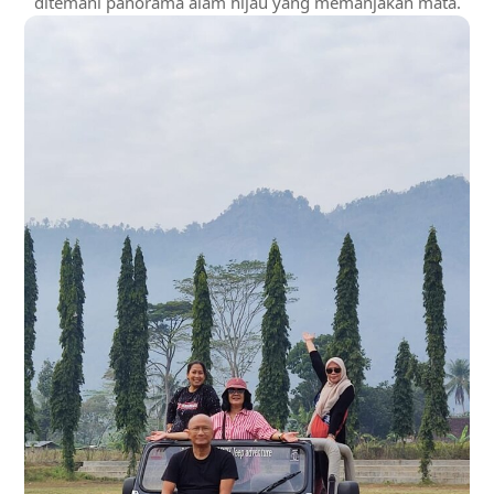
ditemani panorama alam hijau yang memanjakan mata.