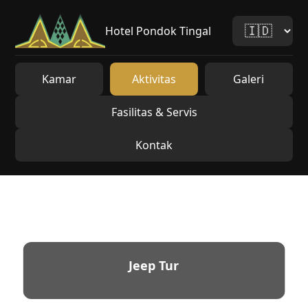
Hotel Pondok Tingal
Kamar
Aktivitas
Galeri
Fasilitas & Servis
Kontak
Jeep Tur